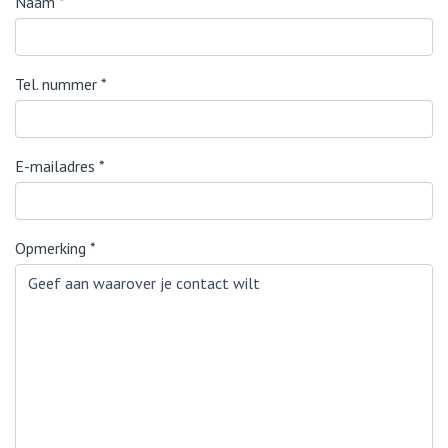
Naam
*
Tel. nummer
*
E-mailadres
*
Opmerking
*