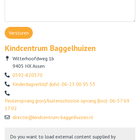
Versturen
Kindcentrum Baggelhuizen
Witterhoofdweg 1b
9405 HX Assen
0592-820570
Kinderdagverblijf (kdv): 06-23 00 95 53
Peuteropvang (pov)/buitenschoolse opvang (bso): 06-57 69
17 02
directie@kindcentrum-baggelhuizen.nl
Do you want to load external content supplied by